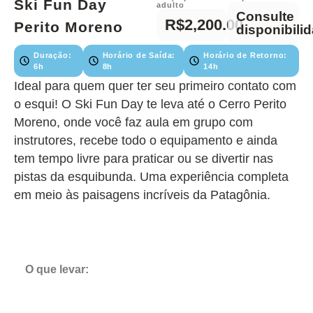
Ski Fun Day
adulto
Consulte
R$2,200.00
Perito Moreno
disponibili
Duração:
Horário de Saída:
Horário de Retorno:
6h
8h
14h
Ideal para quem quer ter seu primeiro contato com
o esqui! O Ski Fun Day te leva até o Cerro Perito
Moreno, onde você faz aula em grupo com
instrutores, recebe todo o equipamento e ainda
tem tempo livre para praticar ou se divertir nas
pistas da esquibunda. Uma experiência completa
em meio às paisagens incríveis da Patagônia.
O que levar: