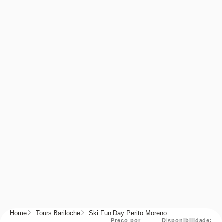
Home
Tours Bariloche
Ski Fun Day Perito Moreno
Preço por
Disponibilidade: