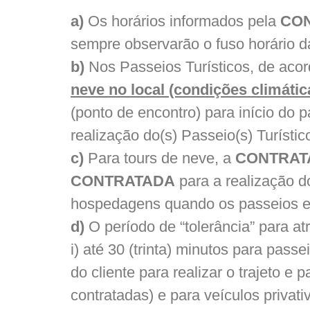
a)
Os horários informados pela
CON
sempre observarão o fuso horário d
b)
Nos Passeios Turísticos, de acor
neve no local (condições climátic
(ponto de encontro) para início do 
realização do(s) Passeio(s) Turístic
c)
Para tours de neve, a
CONTRAT
CONTRATADA
para a realização d
hospedagens quando os passeios 
d)
O período de “tolerância” para atr
i) até 30 (trinta) minutos para pas
do cliente para realizar o trajeto 
contratadas) e para veículos privati