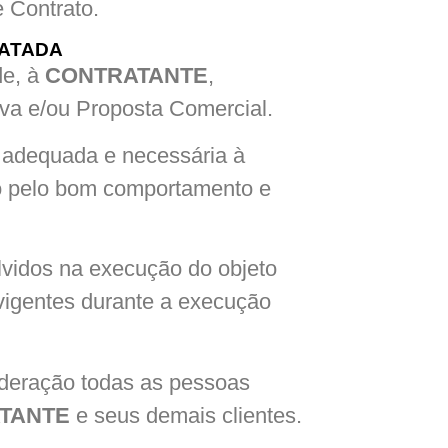
 Contrato.
RATADA
de, à
CONTRATANTE
,
rva e/ou Proposta Comercial.
 adequada e necessária à
do pelo bom comportamento e
lvidos na execução do objeto
 vigentes durante a execução
ideração todas as pessoas
TANTE
e seus demais clientes.