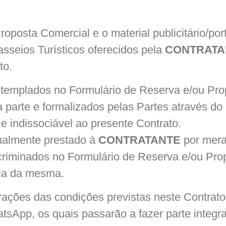
oposta Comercial e o material publicitário/por
asseios Turísticos oferecidos pela
CONTRATA
to.
ntemplados no Formulário de Reserva e/ou Pr
à parte e formalizados pelas Partes através do
e indissociável ao presente Contrato.
tualmente prestado à
CONTRATANTE
por mera
criminados no Formulário de Reserva e/ou Prop
sia da mesma.
rações das condições previstas neste Contrato
tsApp, os quais passarão a fazer parte integr