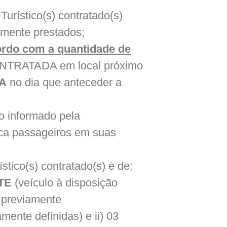
Turístico(s) contratado(s)
amente prestados;
ordo com a quantidade de
ONTRATADA em local próximo
A
no dia que anteceder a
o informado pela
a passageiros em suas
stico(s) contratado(s) é de:
TE
(veículo à disposição
s previamente
mente definidas) e ii) 03