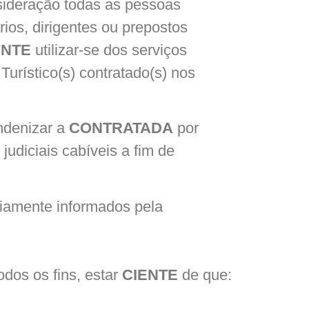
sideração todas as pessoas
ios, dirigentes ou prepostos
ANTE
utilizar-se dos serviços
Turístico(s) contratado(s) nos
ndenizar a
CONTRATADA
por
udiciais cabíveis a fim de
viamente informados pela
odos os fins, estar
CIENTE
de que: