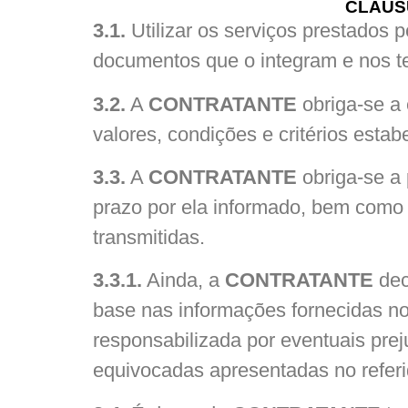
CLÁUS
3.1.
Utilizar os serviços prestados 
documentos que o integram e nos te
3.2.
A
CONTRATANTE
obriga-se a
valores, condições e critérios estab
3.3.
A
CONTRATANTE
obriga-se a
prazo por ela informado, bem como 
transmitidas.
3.3.1.
Ainda, a
CONTRATANTE
dec
base nas informações fornecidas 
responsabilizada por eventuais prej
equivocadas apresentadas no referi