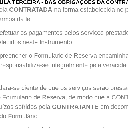
ULA TERCEIRA - DAS OBRIGAÇÕES DA CONTR
pela
CONTRATADA
na forma estabelecida no p
rmos da lei.
 efetuar os pagamentos pelos serviços presta
elecidos neste Instrumento.
 preencher o Formulário de Reserva encaminh
responsabiliza-se integralmente pela veracida
lara-se ciente de que os serviços serão prest
no Formulário de Reserva, de modo que a CO
uízos sofridos pela
CONTRATANTE
em decorr
do Formulário.