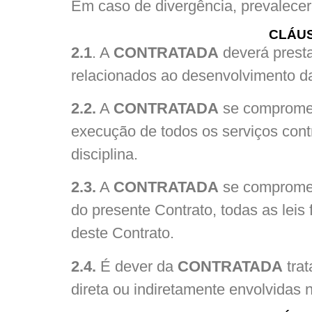
Em caso de divergência, prevalece
CLÁUS
2.1
. A
CONTRATADA
deverá presta
relacionados ao desenvolvimento da
2.2.
A
CONTRATADA
se compromet
execução de todos os serviços con
disciplina.
2.3.
A
CONTRATADA
se compromete
do presente Contrato, todas as leis
deste Contrato.
2.4.
É dever da
CONTRATADA
trat
direta ou indiretamente envolvidas