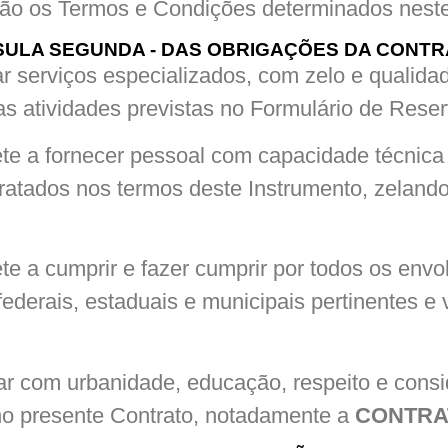
rão os Termos e Condições determinados neste
ULA SEGUNDA - DAS OBRIGAÇÕES DA CONT
r serviços especializados, com zelo e qualida
s atividades previstas no Formulário de Rese
e a fornecer pessoal com capacidade técnica
tratados nos termos deste Instrumento, zelan
 a cumprir e fazer cumprir por todos os envo
 federais, estaduais e municipais pertinentes e
ar com urbanidade, educação, respeito e cons
 no presente Contrato, notadamente a
CONTRA