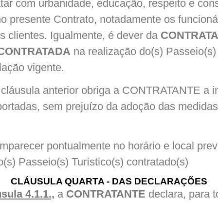
atar com urbanidade, educação, respeito e con
no presente Contrato, notadamente os funcionár
 clientes. Igualmente, é dever da
CONTRAT
CONTRATADA
na realização do(s) Passeio(s) 
lação vigente.
 cláusula anterior obriga a CONTRATANTE a i
ortadas, sem prejuízo da adoção das medidas j
mparecer pontualmente no horário e local pre
(s) Passeio(s) Turístico(s) contratado(s)
CLÁUSULA QUARTA - DAS DECLARAÇÕES
ula 4.1.1.,
a
CONTRATANTE
declara, para t