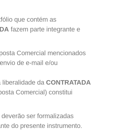
tfólio que contém as
DA
fazem parte integrante e
oposta Comercial mencionados
 envio de e-mail e/ou
 liberalidade da
CONTRATADA
osta Comercial) constitui
 deverão ser formalizadas
ante do presente instrumento.