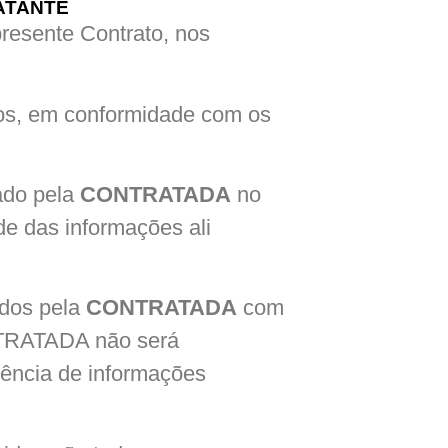
ATANTE
resente Contrato, nos
dos, em conformidade com os
ado pela
CONTRATADA
no
de das informações ali
ados pela
CONTRATADA
com
NTRATADA não será
ência de informações