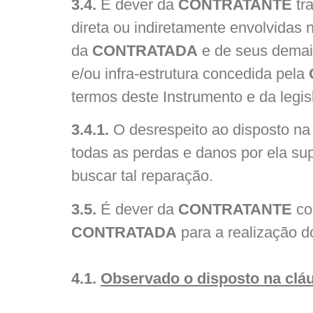
3.4.
É dever da
CONTRATANTE
tr
direta ou indiretamente envolvidas 
da
CONTRATADA
e de seus demais
e/ou infra-estrutura concedida pela
termos deste Instrumento e da legis
3.4.1.
O desrespeito ao disposto na
todas as perdas e danos por ela sup
buscar tal reparação.
3.5.
É dever da
CONTRATANTE
co
CONTRATADA
para a realização do
4.1.
Observado o disposto na cláus