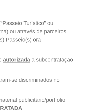
(“Passeio Turístico” ou
rna) ou através de parceiros
s) Passeio(s) ora
te
autorizada
a subcontratação
ram-se discriminados no
rial publicitário/portfólio
RATADA