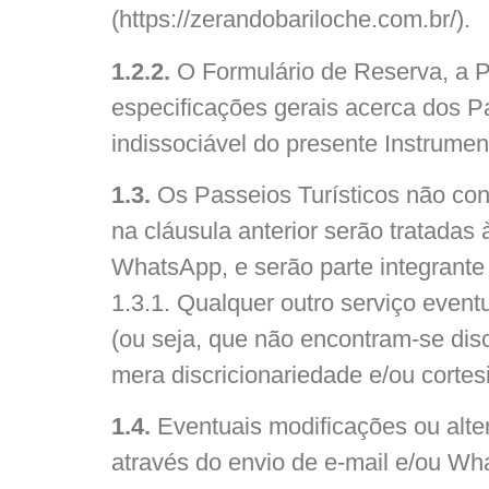
(https://zerandobariloche.com.br/).
1.2.2.
O Formulário de Reserva, a Pr
especificações gerais acerca dos P
indissociável do presente Instrumen
1.3.
Os Passeios Turísticos não co
na cláusula anterior serão tratadas 
WhatsApp, e serão parte integrante 
1.3.1. Qualquer outro serviço even
(ou seja, que não encontram-se dis
mera discricionariedade e/ou corte
1.4.
Eventuais modificações ou alte
através do envio de e-mail e/ou Wha