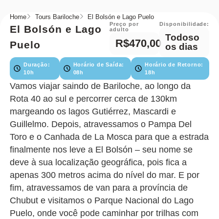
Home
Tours Bariloche
El Bolsón e Lago Puelo
Preço por
Disponibilidade:
El Bolsón e Lago
adulto
Todoso
R$470,00
Puelo
os dias
Duração:
Horário de Saída:
Horário de Retorno:
10h
08h
18h
Vamos viajar saindo de Bariloche, ao longo da
Rota 40 ao sul e percorrer cerca de 130km
margeando os lagos Gutiérrez, Mascardi e
Guillelmo. Depois, atravessamos o Pampa Del
Toro e o Canhada de La Mosca para que a estrada
finalmente nos leve a El Bolsón – seu nome se
deve à sua localização geográfica, pois fica a
apenas 300 metros acima do nível do mar. E por
fim, atravessamos de van para a província de
Chubut e visitamos o Parque Nacional do Lago
Puelo, onde você pode caminhar por trilhas com