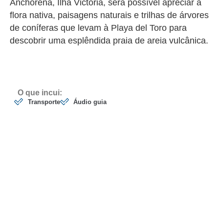
Anchorena, Ilha Victória, será possível apreciar a
flora nativa, paisagens naturais e trilhas de árvores
de coníferas que levam à Playa del Toro para
descobrir uma esplêndida praia de areia vulcânica.
O que incui:
Transporte
Áudio guia