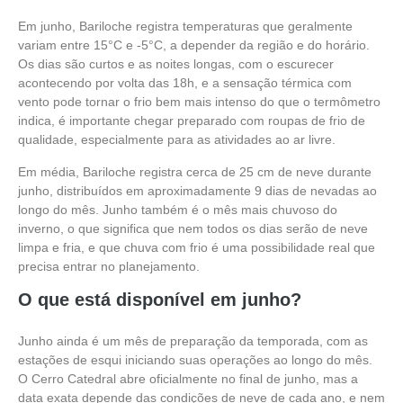
Em junho, Bariloche registra temperaturas que geralmente
variam entre 15°C e -5°C, a depender da região e do horário.
Os dias são curtos e as noites longas, com o escurecer
acontecendo por volta das 18h, e a sensação térmica com
vento pode tornar o frio bem mais intenso do que o termômetro
indica, é importante chegar preparado com roupas de frio de
qualidade, especialmente para as atividades ao ar livre.
Em média, Bariloche registra cerca de 25 cm de neve durante
junho, distribuídos em aproximadamente 9 dias de nevadas ao
longo do mês. Junho também é o mês mais chuvoso do
inverno, o que significa que nem todos os dias serão de neve
limpa e fria, e que chuva com frio é uma possibilidade real que
precisa entrar no planejamento.
O que está disponível em junho?
Junho ainda é um mês de preparação da temporada, com as
estações de esqui iniciando suas operações ao longo do mês.
O Cerro Catedral abre oficialmente no final de junho, mas a
data exata depende das condições de neve de cada ano, e nem