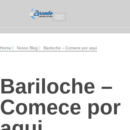
Home
Nosso Blog
Bariloche – Comece por aqui
Bariloche –
Comece por
aqui