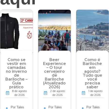
Como se
Beer
Como é
vestir em
Experience
Bariloche
camadas
– O tour
em
no inverno
cervejeiro
agosto?
de
de
Tudo que
Bariloche –
Bariloche
você
Guia
(Atualizado
precisa
prático
2026)
saber
8 de agosto
2 de agosto
1 de agosto
de 2026
de 2026
de 2026
Por Tales
Por Tales
Por Tales