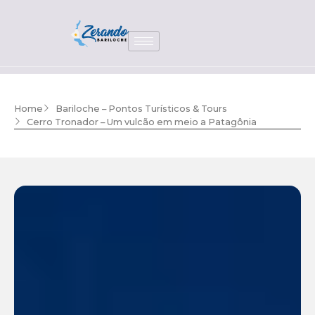
Home
Bariloche – Pontos Turísticos & Tours
Cerro Tronador – Um vulcão em meio a Patagônia