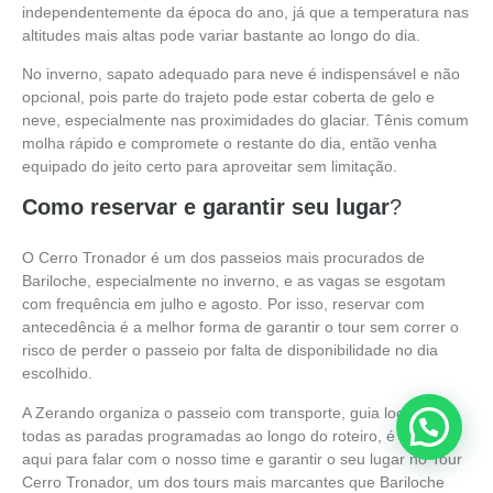
independentemente da época do ano, já que a temperatura nas
altitudes mais altas pode variar bastante ao longo do dia.
No inverno, sapato adequado para neve é indispensável e não
opcional, pois parte do trajeto pode estar coberta de gelo e
neve, especialmente nas proximidades do glaciar. Tênis comum
molha rápido e compromete o restante do dia, então venha
equipado do jeito certo para aproveitar sem limitação.
Como reservar e garantir seu lugar
?
O Cerro Tronador é um dos passeios mais procurados de
Bariloche, especialmente no inverno, e as vagas se esgotam
com frequência em julho e agosto. Por isso, reservar com
antecedência é a melhor forma de garantir o tour sem correr o
risco de perder o passeio por falta de disponibilidade no dia
escolhido.
A Zerando organiza o passeio com transporte, guia local e
todas as paradas programadas ao longo do roteiro, é só clicar
aqui para falar com o nosso time e garantir o seu lugar no Tour
Cerro Tronador, um dos tours mais marcantes que Bariloche