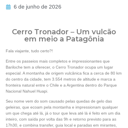
6 de junho de 2026
Cerro Tronador – Um vulcão
em meio a Patagônia
Fala viajante, tudo certo?!
Entre os passeios mais completos e impressionantes que
Bariloche tem a oferecer, o Cerro Tronador ocupa um lugar
especial. A montanha de origem vulcânica fica a cerca de 80 km
do centro da cidade, tem 3.554 metros de altitude e marca a
fronteira natural entre o Chile e a Argentina dentro do Parque
Nacional Nahuel Huapi.
Seu nome vem do som causado pelas quedas de gelo das
geleiras, que ecoam pela montanha e impressionam qualquer
um que chega até lá, já o tour que leva até lá é feito em um dia
inteiro, com saída por volta das 9h e retorno previsto para as
17h30, e combina transfer, guia local e paradas em mirantes,