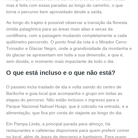
mas é feita com essas paradas ao longo do caminho, o que
torna o percurso bem aproveitado desde a saída.
Ao longo do trajeto é possível observar a transição da floresta
úmida patagônica para as áreas mais altas e secas da
cordilheira, com a paisagem mudando completamente a cada
quilômetro percorrido. O ponto final da rota é o Mirador Cerro
Tronador e Glaciar Negro, onde a grandiosidade da montanha e
do glaciar se apresentam em toda a sua dimensão, e que é,
sem dúvida, o momento mais impactante de todo o dia.
O que está incluso e o que não está?
O passeio inclui traslado de ida e volta saindo do centro de
Bariloche e guia local que acompanha o grupo em todas as
etapas do percurso. Não estão inclusos o ingresso para o
Parque Nacional Nahuel Huapi, que é cobrado na entrada, e a
alimentação, que fica por conta do viajante ao longo do dia.
Em Pampa Linda, a principal parada para almoço, há
restaurantes e cafeterias disponíveis para quem preferir comer
no local, além de áreas de descanso e banheiros. Para quem