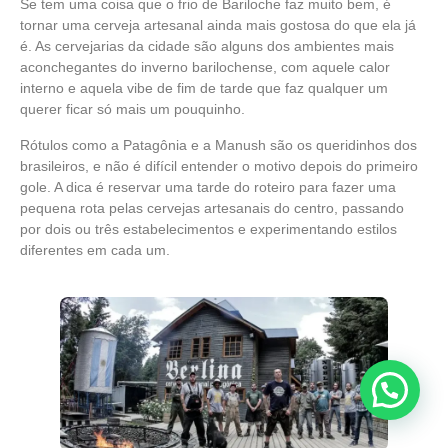
Se tem uma coisa que o frio de Bariloche faz muito bem, é
tornar uma cerveja artesanal ainda mais gostosa do que ela já
é. As cervejarias da cidade são alguns dos ambientes mais
aconchegantes do inverno barilochense, com aquele calor
interno e aquela vibe de fim de tarde que faz qualquer um
querer ficar só mais um pouquinho.
Rótulos como a Patagônia e a Manush são os queridinhos dos
brasileiros, e não é difícil entender o motivo depois do primeiro
gole. A dica é reservar uma tarde do roteiro para fazer uma
pequena rota pelas cervejas artesanais do centro, passando
por dois ou três estabelecimentos e experimentando estilos
diferentes em cada um.