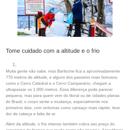
Tome cuidado com a altitude e o frio
Muita gente não sabe, mas Bariloche fica a aproximadamente
770 metros de altitude, e alguns dos passeios mais famosos,
como o Cerro Catedral e o Cerro Campanário, chegam a
ultrapassar os 1.000 metros. Essa diferença pode parecer
pequena, mas para quem vem do litoral ou de cidades planas
do Brasil, o corpo sente a mudança, especialmente nos
primeiros dias, com sintomas como cansaço mais rápido, leve
dor de cabeça e falta de ar.
Além da altitude, o frio intenso também cobra seu preço do
organismo de formas que muita gente não imagina. A tendência