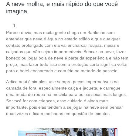
A neve molha, e mais rápido do que você
imagina
Parece óbvio, mas muita gente chega em Bariloche sem
entender que neve é água no estado sólido e que qualquer
contato prolongado com ela vai encharcar roupas, meias e
calçados que não sejam impermeáveis. Brincar na neve, fazer
boneco ou jogar bola de neve é parte da experiência e não tem
preço, mas fazer tudo isso sem a proteção certa significa voltar
para o hotel encharcado e com frio na metade do passeio.
A dica aqui é simples: use sempre peças impermeáveis na
camada de fora, especialmente calça e jaqueta, e carregue
uma muda de roupa na mochila para os passeios mais longos.
Se você for com crianças, esse cuidado é ainda mais
importante, pois elas tendem a se jogar na neve sem pensar
duas vezes e ficam molhadas em questão de minutos.