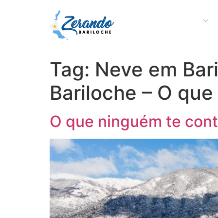
Sobre a Zerando
Tag:
Neve em Bari
Bariloche – O que
O que ninguém te conta