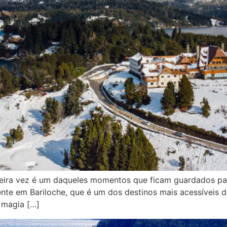
rimeira vez é um daqueles momentos que ficam guardados p
mente em Bariloche, que é um dos destinos mais acessíveis
 magia […]