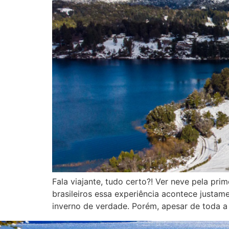
Fala viajante, tudo certo?! Ver neve pela p
brasileiros essa experiência acontece justa
inverno de verdade. Porém, apesar de toda a