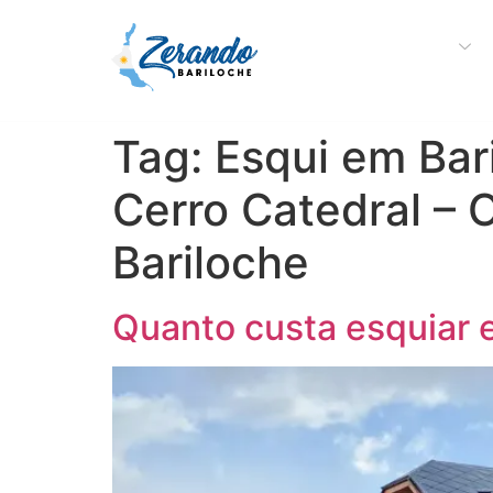
Sobre a Zerando
Tag:
Esqui em Bar
Cerro Catedral – 
Bariloche
Quanto custa esquiar 