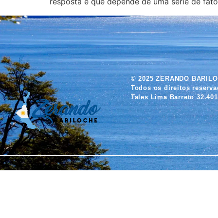
resposta é que depende de uma série de fato
© 2025 ZERANDO BARIL
Todos os direitos reserv
Tales Lima Barreto 32.401