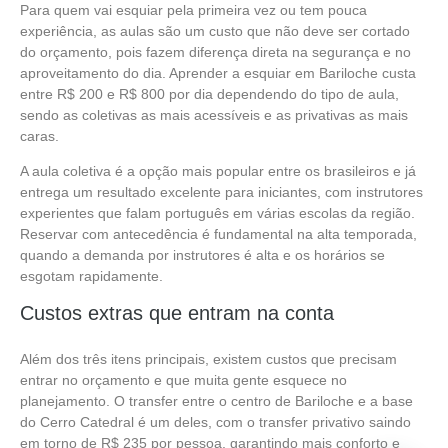
Para quem vai esquiar pela primeira vez ou tem pouca
experiência, as aulas são um custo que não deve ser cortado
do orçamento, pois fazem diferença direta na segurança e no
aproveitamento do dia. Aprender a esquiar em Bariloche custa
entre R$ 200 e R$ 800 por dia dependendo do tipo de aula,
sendo as coletivas as mais acessíveis e as privativas as mais
caras.
A aula coletiva é a opção mais popular entre os brasileiros e já
entrega um resultado excelente para iniciantes, com instrutores
experientes que falam português em várias escolas da região.
Reservar com antecedência é fundamental na alta temporada,
quando a demanda por instrutores é alta e os horários se
esgotam rapidamente.
Custos extras que entram na conta
Além dos três itens principais, existem custos que precisam
entrar no orçamento e que muita gente esquece no
planejamento. O transfer entre o centro de Bariloche e a base
do Cerro Catedral é um deles, com o transfer privativo saindo
em torno de R$ 235 por pessoa, garantindo mais conforto e