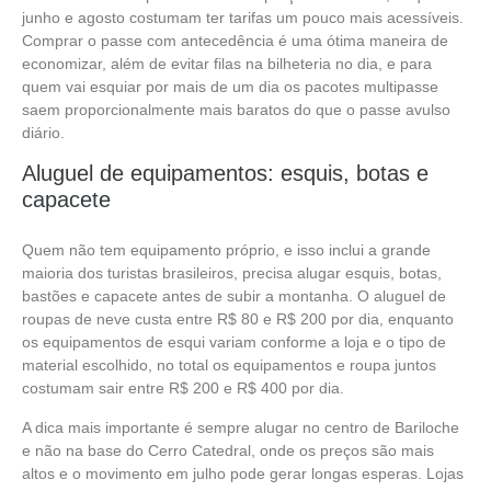
junho e agosto costumam ter tarifas um pouco mais acessíveis.
Comprar o passe com antecedência é uma ótima maneira de
economizar, além de evitar filas na bilheteria no dia, e para
quem vai esquiar por mais de um dia os pacotes multipasse
saem proporcionalmente mais baratos do que o passe avulso
diário.
Aluguel de equipamentos: esquis, botas e
capacete
Quem não tem equipamento próprio, e isso inclui a grande
maioria dos turistas brasileiros, precisa alugar esquis, botas,
bastões e capacete antes de subir a montanha. O aluguel de
roupas de neve custa entre R$ 80 e R$ 200 por dia, enquanto
os equipamentos de esqui variam conforme a loja e o tipo de
material escolhido, no total os equipamentos e roupa juntos
costumam sair entre R$ 200 e R$ 400 por dia.
A dica mais importante é sempre alugar no centro de Bariloche
e não na base do Cerro Catedral, onde os preços são mais
altos e o movimento em julho pode gerar longas esperas. Lojas