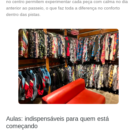
no centro permitem experimentar cada peça com calma no dia
anterior ao passeio, o que faz toda a diferença no conforto
dentro das pistas.
Aulas: indispensáveis para quem está
começando