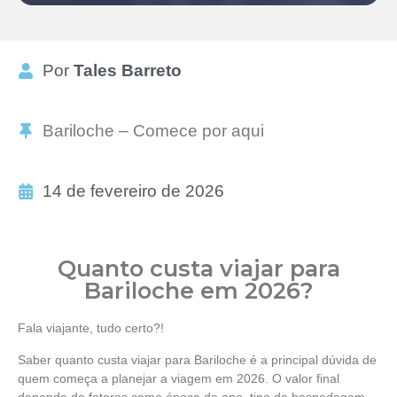
Por
Tales Barreto
Bariloche – Comece por aqui
14 de fevereiro de 2026
Quanto custa viajar para
Bariloche em 2026?
Fala viajante, tudo certo?!
Saber quanto custa viajar para Bariloche é a principal dúvida de
quem começa a planejar a viagem em 2026. O valor final
depende de fatores como época do ano, tipo de hospedagem,