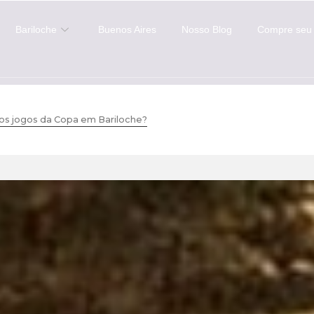
Bariloche
Buenos Aires
Nosso Blog
Compre seu 
 os jogos da Copa em Bariloche?