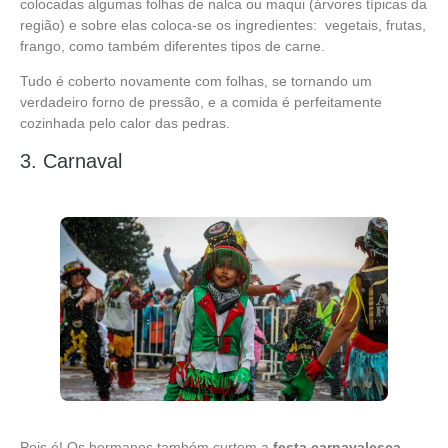
colocadas algumas folhas de nalca ou maqui (árvores típicas da
região) e sobre elas coloca-se os ingredientes: vegetais, frutas,
frango, como também diferentes tipos de carne.
Tudo é coberto novamente com folhas, se tornando um
verdadeiro forno de pressão, e a comida é perfeitamente
cozinhada pelo calor das pedras.
3. Carnaval
Pois é! Os hermanos também curtem a
festa carnavalesca
,