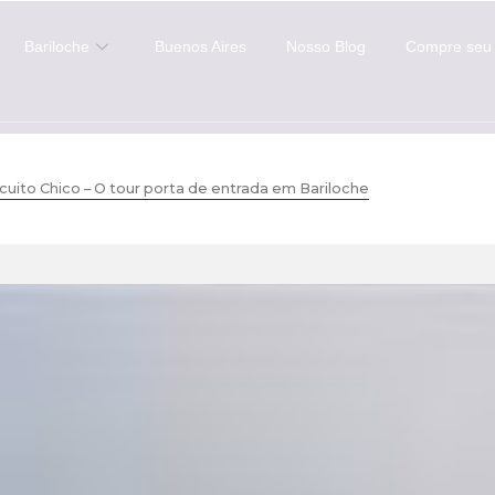
Bariloche
Buenos Aires
Nosso Blog
Compre seu 
cuito Chico – O tour porta de entrada em Bariloche