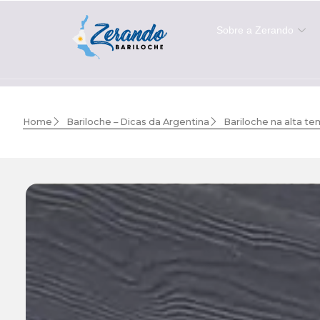
Sobre a Zerando
Home
Bariloche – Dicas da Argentina
Bariloche na alta te