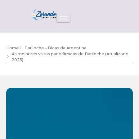
Home
Bariloche – Dicas da Argentina
As melhores vistas panorâmicas de Bariloche (Atualizado
2025)