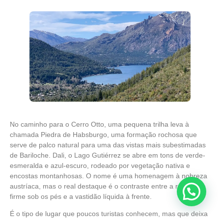
No caminho para o Cerro Otto, uma pequena trilha leva à
chamada Piedra de Habsburgo, uma formação rochosa que
serve de palco natural para uma das vistas mais subestimadas
de Bariloche. Dali, o Lago Gutiérrez se abre em tons de verde-
esmeralda e azul-escuro, rodeado por vegetação nativa e
encostas montanhosas. O nome é uma homenagem à nobreza
austríaca, mas o real destaque é o contraste entre a rocha
firme sob os pés e a vastidão líquida à frente.
É o tipo de lugar que poucos turistas conhecem, mas que deixa