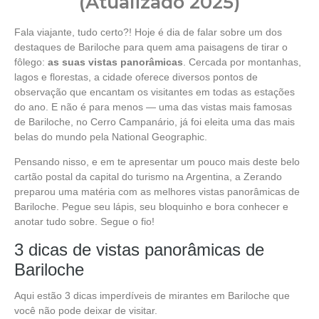
(Atualizado 2025)
Fala viajante, tudo certo?! Hoje é dia de falar sobre um dos
destaques de Bariloche para quem ama paisagens de tirar o
fôlego:
as suas vistas panorâmicas
. Cercada por montanhas,
lagos e florestas, a cidade oferece diversos pontos de
observação que encantam os visitantes em todas as estações
do ano. E não é para menos — uma das vistas mais famosas
de Bariloche, no Cerro Campanário, já foi eleita uma das mais
belas do mundo pela National Geographic.
Pensando nisso, e em te apresentar um pouco mais deste belo
cartão postal da capital do turismo na Argentina, a Zerando
preparou uma matéria com as melhores vistas panorâmicas de
Bariloche. Pegue seu lápis, seu bloquinho e bora conhecer e
anotar tudo sobre. Segue o fio!
3 dicas de vistas panorâmicas de
Bariloche
Aqui estão 3 dicas imperdíveis de mirantes em Bariloche que
você não pode deixar de visitar.