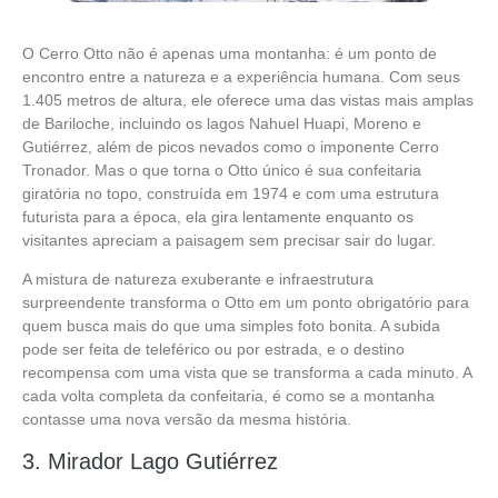
O Cerro Otto não é apenas uma montanha: é um ponto de
encontro entre a natureza e a experiência humana. Com seus
1.405 metros de altura, ele oferece uma das vistas mais amplas
de Bariloche, incluindo os lagos Nahuel Huapi, Moreno e
Gutiérrez, além de picos nevados como o imponente Cerro
Tronador. Mas o que torna o Otto único é sua confeitaria
giratória no topo, construída em 1974 e com uma estrutura
futurista para a época, ela gira lentamente enquanto os
visitantes apreciam a paisagem sem precisar sair do lugar.
A mistura de natureza exuberante e infraestrutura
surpreendente transforma o Otto em um ponto obrigatório para
quem busca mais do que uma simples foto bonita. A subida
pode ser feita de teleférico ou por estrada, e o destino
recompensa com uma vista que se transforma a cada minuto. A
cada volta completa da confeitaria, é como se a montanha
contasse uma nova versão da mesma história.
3. Mirador Lago Gutiérrez