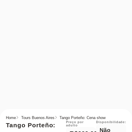
Home
Tours Buenos Aires
Tango Porteño: Cena show
Preço por
Disponibilidade:
Tango Porteño:
adulto
Não