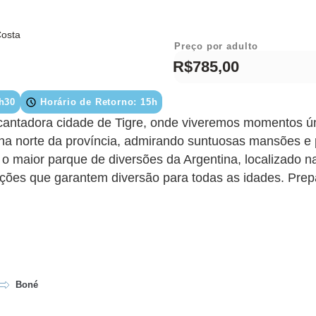
Costa
Preço por adulto
R$785,00
8h30
Horário de Retorno: 15h
antadora cidade de Tigre, onde viveremos momentos ún
na norte da província, admirando suntuosas mansões e p
 o maior parque de diversões da Argentina, localizado n
ções que garantem diversão para todas as idades. Prepa
Boné