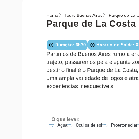
Home
Tours Buenos Aires
Parque de La 
Parque de La Costa
Duração: 6h30
Horário de Saída: 
Partimos de Buenos Aires rumo à enc
trajeto, passaremos pela elegante zo
destino final é o Parque de La Costa,
uma ampla variedade de jogos e atra
experiências inesquecíveis!
O que levar:
Água
Óculos de sol
Protetor solar