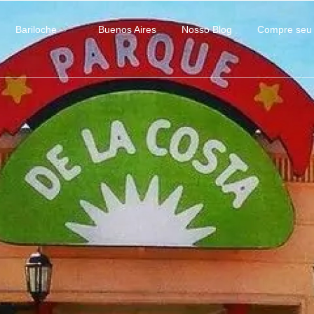
Bariloche
Buenos Aires
Nosso Blog
Compre seu 