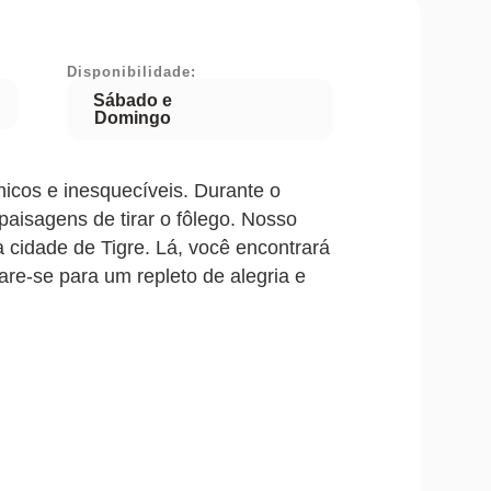
Disponibilidade:
Sábado e
Domingo
icos e inesquecíveis. Durante o
aisagens de tirar o fôlego. Nosso
a cidade de Tigre. Lá, você encontrará
re-se para um repleto de alegria e