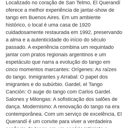
Localizado no coração de San Telmo, El Querandí
oferece a melhor experiência de jantar-show de
tango em Buenos Aires. Em um ambiente
histórico, o local é uma casa de 1920
cuidadosamente restaurada em 1992, preservando
a alma e a autenticidade do início do século
passado. A experiência combina um requintado
jantar com pratos regionais argentinos e um
espetáculo que narra a evolução do tango em
cinco momentos marcantes: Orígenes: As raízes
do tango. Inmigrantes y Arrabal: O papel dos
imigrantes e do subúrbio. Gardel, el Tango
Canción: O auge do tango com Carlos Gardel.
Salones y Milongas: A sofisticação dos salões de
dança. Modernismo: A renovação do tango na era
contemporânea. Com um serviço de excelência, El
Querandí é um convite para viver a verdadeira