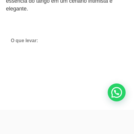
essência do tango em um cenário intimista e
elegante.
O que levar: