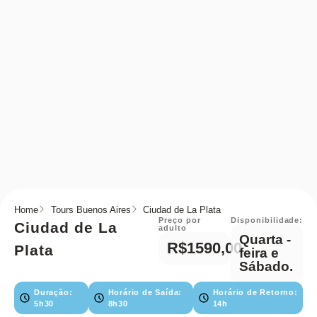
Home
Tours Buenos Aires
Ciudad de La Plata
Preço por
Disponibilidade:
Ciudad de La
adulto
Quarta -
R$1590,00
Plata
feira e
Sábado.
Duração:
Horário de Saída:
Horário de Retorno:
5h30
8h30
14h