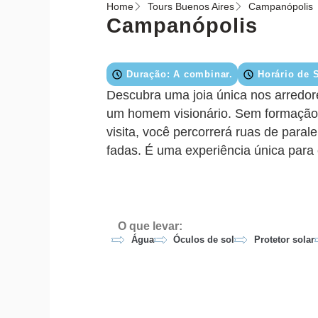
Home
Tours Buenos Aires
Campanópolis
Campanópolis
Duração: A combinar.
Horário de 
Descubra uma joia única nos arredor
um homem visionário. Sem formação ar
visita, você percorrerá ruas de par
fadas. É uma experiência única para e
O que levar:
Água
Óculos de sol
Protetor solar