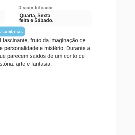
Disponibilidade:
Quarta, Sexta -
feira e Sábado.
A combinar.
fascinante, fruto da imaginação de
e personalidade e mistério. Durante a
 que parecem saídos de um conto de
ória, arte e fantasia.