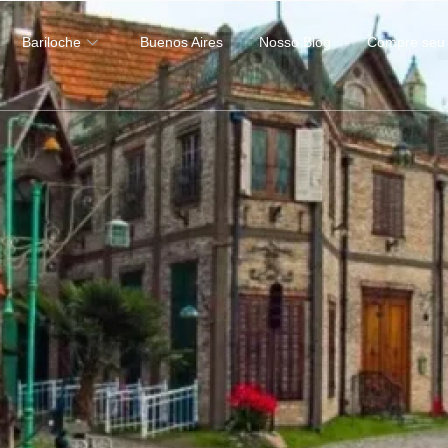
Bariloche
Buenos Aires
Nosso Blog
Compre seu 