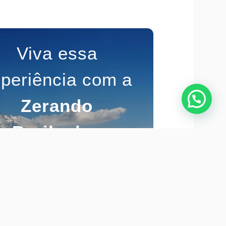
Viva essa
periência com a
Zerando
Bariloche.
 sua reserva