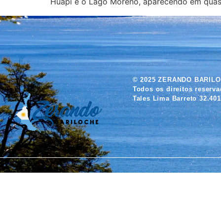
Huapi e o Lago Moreno, aparecendo em quas
© 2025 ZERANDO BARIL
Todos os direitos reserv
Tales Lima Barreto 32.401