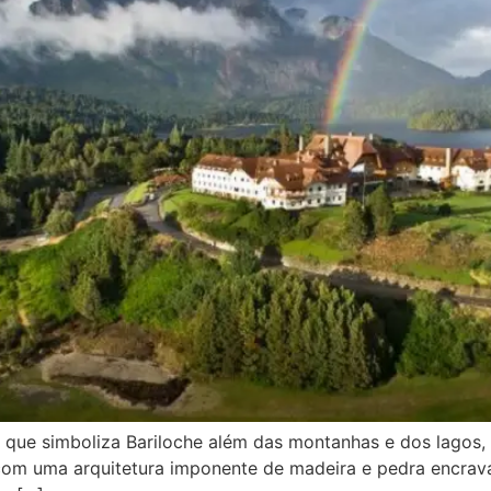
e que simboliza Bariloche além das montanhas e dos lagos, 
com uma arquitetura imponente de madeira e pedra encrava