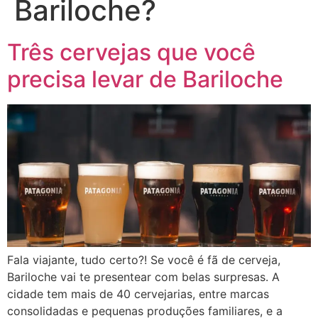
Bariloche?
Três cervejas que você
precisa levar de Bariloche
Fala viajante, tudo certo?! Se você é fã de cerveja,
Bariloche vai te presentear com belas surpresas. A
cidade tem mais de 40 cervejarias, entre marcas
consolidadas e pequenas produções familiares, e a