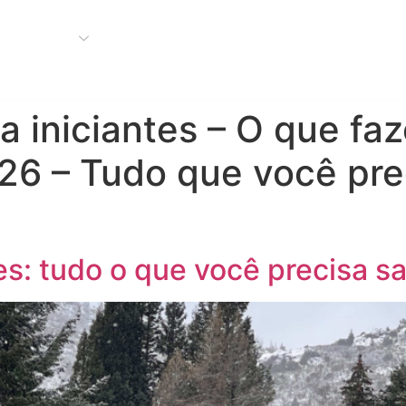
Bariloche
Buenos Aires
Nosso Blog
Compre seu 
a iniciantes – O que fa
26 – Tudo que você pre
tes: tudo o que você precisa 