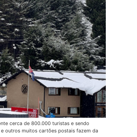
ente cerca de 800.000 turistas e sendo
s e outros muitos cartões postais fazem da