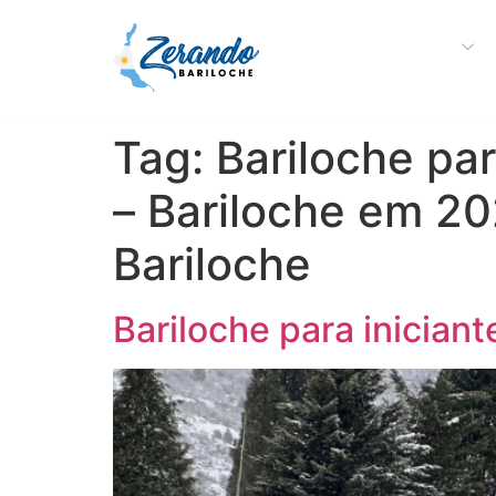
Sobre a Zerando
Tag:
Bariloche par
– Bariloche em 20
Bariloche
Bariloche para inician