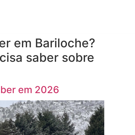
chip
zer em Bariloche?
cisa saber sobre
saber em 2026