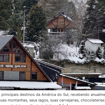
os principais destinos da América do Sul, recebendo anualm
Suas montanhas, seus lagos, suas cervejarias, chocolateria