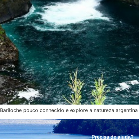
Bariloche pouco conhecido e explore a natureza argentina
Precisa de ajuda?