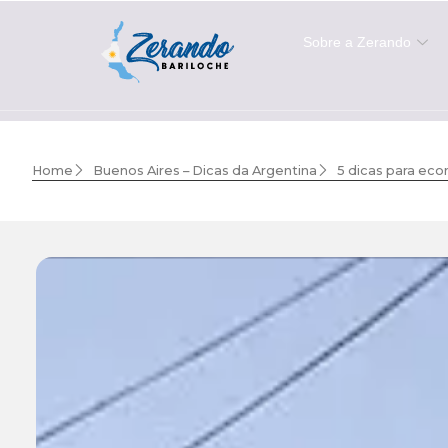
Sobre a Zerando
Home
Buenos Aires – Dicas da Argentina
5 dicas para ec