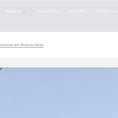
Bariloche
Buenos Aires
Nosso Blog
Compre seu 
onomizar em Buenos Aires