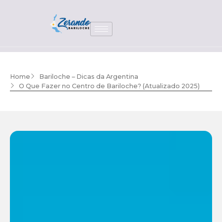
Home
Bariloche – Dicas da Argentina
O Que Fazer no Centro de Bariloche? (Atualizado 2025)