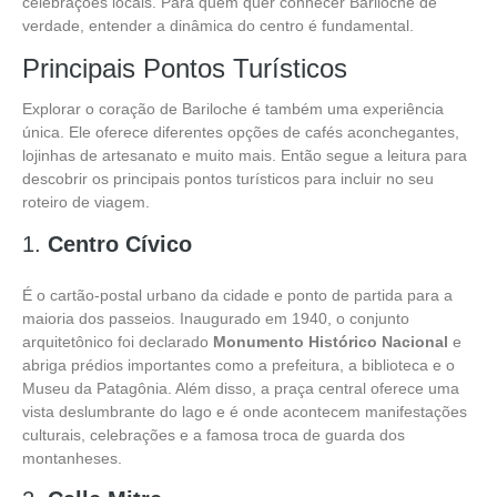
celebrações locais. Para quem quer conhecer Bariloche de
verdade, entender a dinâmica do centro é fundamental.
Principais Pontos Turísticos
Explorar o coração de Bariloche é também uma experiência
única. Ele oferece diferentes opções de cafés aconchegantes,
lojinhas de artesanato e muito mais. Então segue a leitura para
descobrir os principais pontos turísticos para incluir no seu
roteiro de viagem.
1.
Centro Cívico
É o cartão-postal urbano da cidade e ponto de partida para a
maioria dos passeios. Inaugurado em 1940, o conjunto
arquitetônico foi declarado
Monumento Histórico Nacional
e
abriga prédios importantes como a prefeitura, a biblioteca e o
Museu da Patagônia. Além disso, a praça central oferece uma
vista deslumbrante do lago e é onde acontecem manifestações
culturais, celebrações e a famosa troca de guarda dos
montanheses.