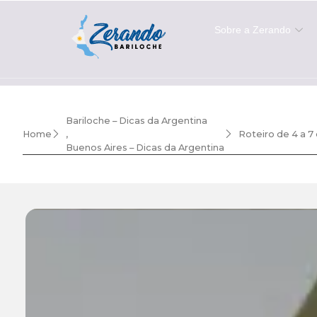
Sobre a Zerando
Bariloche – Dicas da Argentina
Home
,
Roteiro de 4 a 7
Buenos Aires – Dicas da Argentina