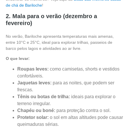
de chá de Bariloche
!
2. Mala para o verão (dezembro a
fevereiro)
No verão, Bariloche apresenta temperaturas mais amenas,
entre 10°C e 25°C, ideal para explorar trilhas, passeios de
barco pelos lagos e atividades ao ar livre.
O que levar:
Roupas leves:
como camisetas, shorts e vestidos
confortáveis.
Jaquetas leves:
para as noites, que podem ser
frescas.
Tênis ou botas de trilha:
ideais para explorar o
terreno irregular.
Chapéu ou boné:
para proteção contra o sol.
Protetor solar:
o sol em altas altitudes pode causar
queimaduras sérias.