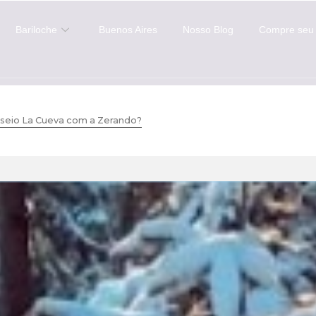
Bariloche
Buenos Aires
Nosso Blog
Compre seu 
seio La Cueva com a Zerando?