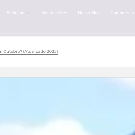
Bariloche
Buenos Aires
Nosso Blog
Compre seu 
m Outubro? (Atualizado 2025)