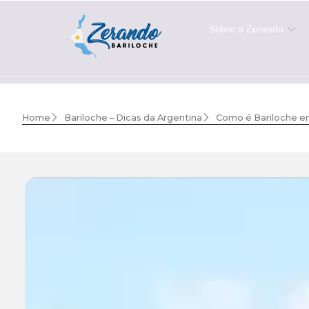
Sobre a Zerando
Home
Bariloche – Dicas da Argentina
Como é Bariloche e